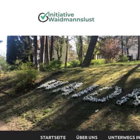
Initia
STARTSEITE
ÜBER UNS
UNTERWEGS I