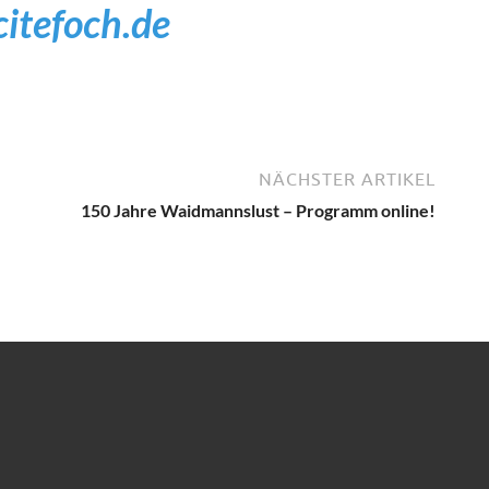
itefoch.de
NÄCHSTER ARTIKEL
150 Jahre Waidmannslust – Programm online!