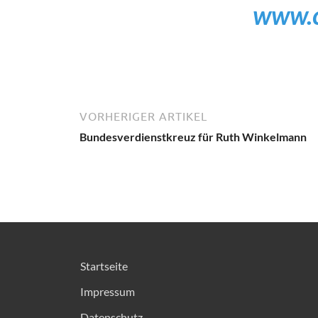
www.c
VORHERIGER ARTIKEL
Bundesverdienstkreuz für Ruth Winkelmann
Startseite
Impressum
Datenschutz