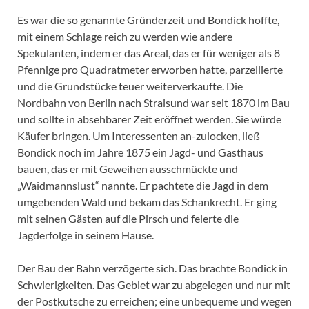
Es war die so genannte Gründerzeit und Bondick hoffte,
mit einem Schlage reich zu werden wie andere
Spekulanten, indem er das Areal, das er für weniger als 8
Pfennige pro Quadratmeter erworben hatte, parzellierte
und die Grundstücke teuer weiterverkaufte. Die
Nordbahn von Berlin nach Stralsund war seit 1870 im Bau
und sollte in absehbarer Zeit eröffnet werden. Sie würde
Käufer bringen. Um Interessenten an-zulocken, ließ
Bondick noch im Jahre 1875 ein Jagd- und Gasthaus
bauen, das er mit Geweihen ausschmückte und
„Waidmannslust“ nannte. Er pachtete die Jagd in dem
umgebenden Wald und bekam das Schankrecht. Er ging
mit seinen Gästen auf die Pirsch und feierte die
Jagderfolge in seinem Hause.
Der Bau der Bahn verzögerte sich. Das brachte Bondick in
Schwierigkeiten. Das Gebiet war zu abgelegen und nur mit
der Postkutsche zu erreichen; eine unbequeme und wegen