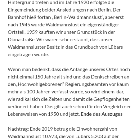
Hintergrund treten und im Jahre 1920 erfolgte die
Eingemeindung beider Ansiedlungen nach Berlin. Der
Bahnhof hieß fortan „Berlin-Waidmannslust“, aber erst
nach 1945 wurde Waidmannslust ein eigenständiger
Ortsteil. 1959 kauften wir unser Grundstück in der
Dianastraße. Wir waren sehr erstaunt, dass unser
Waidmannsluster Besitz in das Grundbuch von Lübars
eingetragen wurde.
Wenn man bedenkt, dass die Anfänge unseres Ortes noch
nicht einmal 150 Jahre alt sind und das Denkschreiben an
den„Hochwohlgeborenen“ Regierungsbeamten vor kaum
mehr als 100 Jahren verfasst wurde, so wird einem klar,
wie radikal sich die Zeiten und damit die Gepflogenheiten
verändert haben. Das gilt auch schon für den Vergleich der
Lebensweisen von 1950 und jetzt.
Ende des Auszuges
Nachtrag: Ende 2019 betrug die Einwohnerzahl von
Waidmannslust 10.973, die von Lübars 5.203 auf der