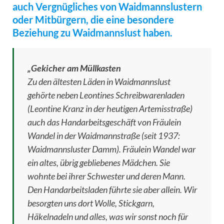
auch Vergnügliches von Waidmannslustern
oder Mitbürgern, die eine besondere
Beziehung zu Waidmannslust haben.
„Gekicher am Müllkasten
Zu den ältesten Läden in Waidmannslust
gehörte neben Leontines Schreibwarenladen
(
Leontine Kranz in der heutigen Artemisstraße
)
auch das Handarbeitsgeschäft von Fräulein
Wandel in der Waidmannstraße (seit 1937:
Waidmannsluster Damm). Fräulein Wandel war
ein altes, übrig gebliebenes Mädchen. Sie
wohnte bei ihrer Schwester und deren Mann.
Den Handarbeitsladen führte sie aber allein. Wir
besorgten uns dort Wolle, Stickgarn,
Häkelnadeln und alles, was wir sonst noch für