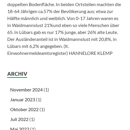
doppelten Bodenfläche. In beiden Ortsteilen machten die
18-64 Jährigen ca.57% der Bevölkerung aus; etwa zur
Hälfte männlich und weiblich. Von 0-17 Jahren waren es
in Waidmannslust 21%und eben so viele Menschen über
65. In Lübars gab es nur 17% junge, aber 26% alte Leute.
Der Ausländeranteil ist in Waidmannslust mit 20,8%, in
Lübars mit 6,2% angegeben. (lt.
Einwohnermeldeamtsregister) HANNELORE KLEMP
ARCHIV
November 2024
(1)
Januar 2023
(1)
Oktober 2022
(1)
Juli 2022
(1)
Mai 2022
(1)