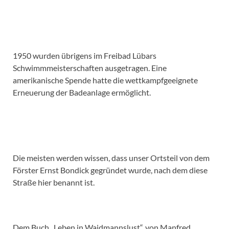
1950 wurden übrigens im Freibad Lübars
Schwimmmeisterschaften ausgetragen. Eine
amerikanische Spende hatte die wettkampfgeeignete
Erneuerung der Badeanlage ermöglicht.
Die meisten werden wissen, dass unser Ortsteil von dem
Förster Ernst Bondick gegründet wurde, nach dem diese
Straße hier benannt ist.
Dem Buch „Leben in Waidmannslust“, von Manfred