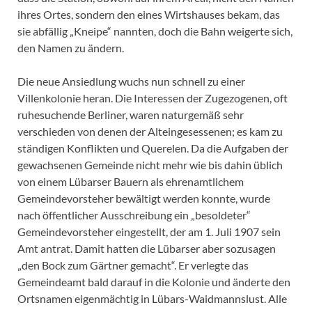
ihres Ortes, sondern den eines Wirtshauses bekam, das
sie abfällig „Kneipe“ nannten, doch die Bahn weigerte sich,
den Namen zu ändern.
Die neue Ansiedlung wuchs nun schnell zu einer
Villenkolonie heran. Die Interessen der Zugezogenen, oft
ruhesuchende Berliner, waren naturgemäß sehr
verschieden von denen der Alteingesessenen; es kam zu
ständigen Konflikten und Querelen. Da die Aufgaben der
gewachsenen Gemeinde nicht mehr wie bis dahin üblich
von einem Lübarser Bauern als ehrenamtlichem
Gemeindevorsteher bewältigt werden konnte, wurde
nach öffentlicher Ausschreibung ein „besoldeter“
Gemeindevorsteher eingestellt, der am 1. Juli 1907 sein
Amt antrat. Damit hatten die Lübarser aber sozusagen
„den Bock zum Gärtner gemacht“. Er verlegte das
Gemeindeamt bald darauf in die Kolonie und änderte den
Ortsnamen eigenmächtig in Lübars-Waidmannslust. Alle