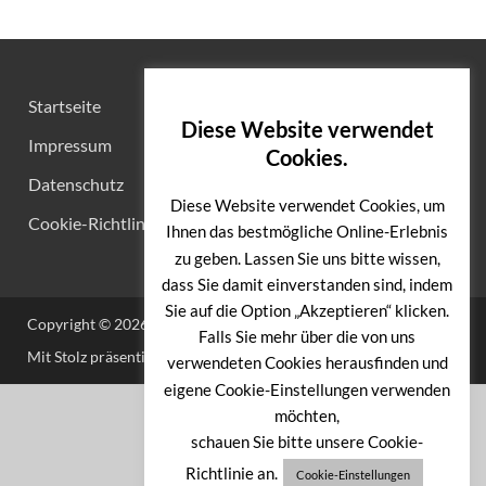
Startseite
Diese Website verwendet
Impressum
Cookies.
Datenschutz
Diese Website verwendet Cookies, um
Cookie-Richtlinie
Ihnen das bestmögliche Online-Erlebnis
zu geben. Lassen Sie uns bitte wissen,
dass Sie damit einverstanden sind, indem
Sie auf die Option „Akzeptieren“ klicken.
Copyright © 2026
Initiative-Waidmannslust
.
Falls Sie mehr über die von uns
Mit Stolz präsentiert von
WordPress
und
HitMag
.
verwendeten Cookies herausfinden und
eigene Cookie-Einstellungen verwenden
möchten,
schauen Sie bitte unsere Cookie-
Richtlinie an.
Cookie-Einstellungen