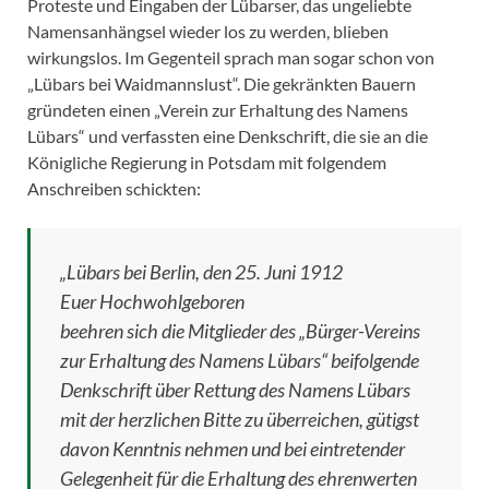
Proteste und Eingaben der Lübarser, das ungeliebte
Namensanhängsel wieder los zu werden, blieben
wirkungslos. Im Gegenteil sprach man sogar schon von
„Lübars bei Waidmannslust“. Die gekränkten Bauern
gründeten einen „Verein zur Erhaltung des Namens
Lübars“ und verfassten eine Denkschrift, die sie an die
Königliche Regierung in Potsdam mit folgendem
Anschreiben schickten:
„Lübars bei Berlin, den 25. Juni 1912
Euer Hochwohlgeboren
beehren sich die Mitglieder des „Bürger-Vereins
zur Erhaltung des Namens Lübars“ beifolgende
Denkschrift über Rettung des Namens Lübars
mit der herzlichen Bitte zu überreichen, gütigst
davon Kenntnis nehmen und bei eintretender
Gelegenheit für die Erhaltung des ehrenwerten