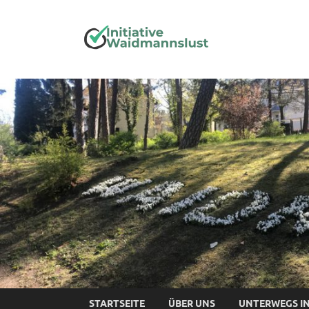
Initia
STARTSEITE
ÜBER UNS
UNTERWEGS I