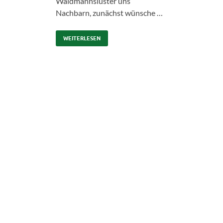
Waidmannsluster uns
Nachbarn, zunächst wünsche …
WEITERLESEN