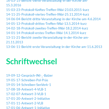
16-03-15-Bericht-vierte-Veranstaltung-in-der-Kirche-am-
15.3.2016
15-03-23-Protokoll-fünftes-Treffen-IWai-23.03.2015-kurz
14-11-25-Protokoll-viertes-Treffen-IWai-25.11.2014-kurz
14-06-04-Bericht-dritte-Veranstaltung-in-der-Kirche-am-4.6.2014
14-05-13-Protokoll-drittes-Treffen-IWai-13.5.2014-kurz
14-02-18-Protokoll-zweites-Treffen-IWai-18.2.2014-kurz
14-01-14-Protokoll-erstes-Treffen-IWai-14.1.2014-kurz
13-11-21-Bericht-zweite-Veranstaltung-in-der-Kirche-am-
21.11.2013
13-06-11-Bericht-erste-Veranstaltung-in-der-Kirche-am-11.6.2013
Schriftwechsel
19-09-12-Gespräch-INI-_-Balzer
19-05-17-Schreiben-Pol-Präs
19-05-14-Schreiben-SenVerk-1
17-08-18-Antwort-4-VLB-1
17-02-07-Antwort-3-VLB-1
17-01-20-Antwort-2-Initiative
17-01-11-Antwort-2-VLB
17-01-06-Antwort-1-Initiative