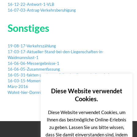
16-12-22-Antwort-1-VLB
16-07-03-Antrag-Verkehrsberuhigung
Sonstiges
19-08-17-Verkehrszählung
17-03-17-Aktueller-Stand-bei-den-Liegenschaften-in-
Waidmannslust-1
16-06-06-Messergebnisse-1
16-06-05-Zusammenfassung
16-05-31-fakten-zu-den-verfallenden-liegenschaften-1-1
16-03-15-Momentaufnahmen-zur-Verkehrssituation-W-Damm-
März-2016
Diese Website verwendet
Wohnt-hier-Dornröschen
Cookies.
Diese Website verwendet Cookies, um
Ihnen das bestmögliche Online-Erlebnis
zu geben. Lassen Sie uns bitte wissen,
dass Sie damit einverstanden sind, indem