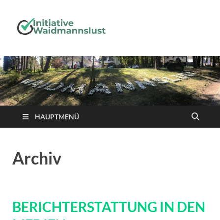
Initiative-
Waidmanns
HAUPTMENÜ
Archiv
BERICHTERSTATTUNG IN DEN