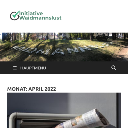
Initiative-
Waidmanns
HAUPTMENÜ
MONAT:
APRIL 2022