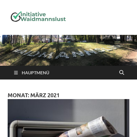
Initiative-
Waidmanns
HAUPTMENÜ
MONAT:
MÄRZ 2021