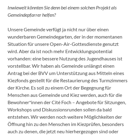
Inwieweit könnten Sie denn bei einem solchen Projekt als
Gemeindepfarrer helfen?
Unsere Gemeinde verfügt ja nicht nur über einen
wunderbaren Gemeindegarten, der in der momentanen
Situation für unsere Open-Air-Gottesdienste genutzt
wird. Aber da ist noch mehr Entwicklungspotential
vorhanden: eine bessere Nutzung des Jugendhauses ist
vorstellbar. Wir haben als Gemeinde unlängst einen
Antrag bei der BVV um Unterstützung aus Mitteln eines
Kiezfonds gestellt für die Restaurierung des Turmzimmers
der Kirche. Es soll zu einem Ort der Begegnung für
Menschen aus Gemeinde und Kiez werden, auch für die
Bewohner*innen der Cité Foch – Angebote für Sitzungen,
Workshops und Diskussionsrunden sollen da bald
entstehen. Wir werden noch weitere Möglichkeiten der
Öffnung hin zu den Menschen im Kiezprüfen, besonders
auch zu denen, die jetzt neu hierhergezogen sind oder