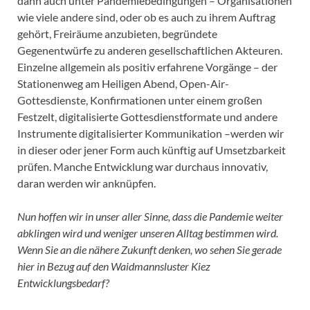
dann auch unter Pandemiebedingungen – Organisationen
wie viele andere sind, oder ob es auch zu ihrem Auftrag
gehört, Freiräume anzubieten, begründete
Gegenentwürfe zu anderen gesellschaftlichen Akteuren.
Einzelne allgemein als positiv erfahrene Vorgänge – der
Stationenweg am Heiligen Abend, Open-Air-
Gottesdienste, Konfirmationen unter einem großen
Festzelt, digitalisierte Gottesdienstformate und andere
Instrumente digitalisierter Kommunikation –werden wir
in dieser oder jener Form auch künftig auf Umsetzbarkeit
prüfen. Manche Entwicklung war durchaus innovativ,
daran werden wir anknüpfen.
Nun hoffen wir in unser aller Sinne, dass die Pandemie weiter
abklingen wird und weniger unseren Alltag bestimmen wird.
Wenn Sie an die nähere Zukunft denken, wo sehen Sie gerade
hier in Bezug auf den Waidmannsluster Kiez
Entwicklungsbedarf?