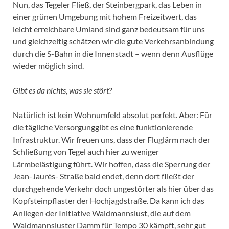
Nun, das Tegeler Fließ, der Steinbergpark, das Leben in
einer grünen Umgebung mit hohem Freizeitwert, das
leicht erreichbare Umland sind ganz bedeutsam für uns
und gleichzeitig schätzen wir die gute Verkehrsanbindung
durch die S-Bahn in die Innenstadt – wenn denn Ausflüge
wieder möglich sind.
Gibt es da nichts, was sie stört?
Natürlich ist kein Wohnumfeld absolut perfekt. Aber: Für
die tägliche Versorgunggibt es eine funktionierende
Infrastruktur. Wir freuen uns, dass der Fluglärm nach der
Schließung von Tegel auch hier zu weniger
Lärmbelästigung führt. Wir hoffen, dass die Sperrung der
Jean-Jaurès- Straße bald endet, denn dort fließt der
durchgehende Verkehr doch ungestörter als hier über das
Kopfsteinpflaster der Hochjagdstraße. Da kann ich das
Anliegen der Initiative Waidmannslust, die auf dem
Waidmannsluster Damm für Tempo 30 kämpft, sehr gut