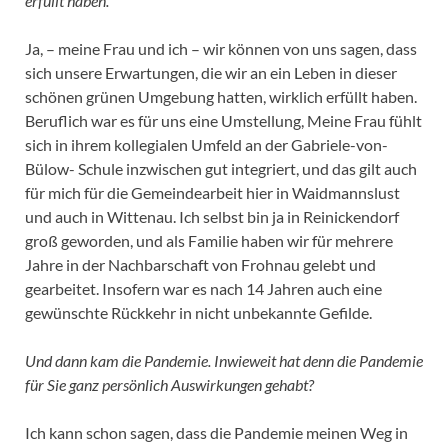
erfüllt haben.
Ja, – meine Frau und ich – wir können von uns sagen, dass
sich unsere Erwartungen, die wir an ein Leben in dieser
schönen grünen Umgebung hatten, wirklich erfüllt haben.
Beruflich war es für uns eine Umstellung, Meine Frau fühlt
sich in ihrem kollegialen Umfeld an der Gabriele-von-
Bülow- Schule inzwischen gut integriert, und das gilt auch
für mich für die Gemeindearbeit hier in Waidmannslust
und auch in Wittenau. Ich selbst bin ja in Reinickendorf
groß geworden, und als Familie haben wir für mehrere
Jahre in der Nachbarschaft von Frohnau gelebt und
gearbeitet. Insofern war es nach 14 Jahren auch eine
gewünschte Rückkehr in nicht unbekannte Gefilde.
Und dann kam die Pandemie. Inwieweit hat denn die Pandemie
für Sie ganz persönlich Auswirkungen gehabt?
Ich kann schon sagen, dass die Pandemie meinen Weg in