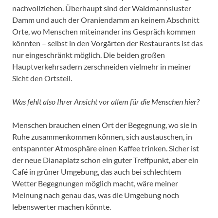
nachvollziehen. Überhaupt sind der Waidmannsluster
Damm und auch der Oraniendamm an keinem Abschnitt
Orte, wo Menschen miteinander ins Gespräch kommen
könnten – selbst in den Vorgärten der Restaurants ist das
nur eingeschränkt möglich. Die beiden großen
Hauptverkehrsadern zerschneiden vielmehr in meiner
Sicht den Ortsteil.
Was fehlt also Ihrer Ansicht vor allem für die Menschen hier?
Menschen brauchen einen Ort der Begegnung, wo sie in
Ruhe zusammenkommen können, sich austauschen, in
entspannter Atmosphäre einen Kaffee trinken. Sicher ist
der neue Dianaplatz schon ein guter Treffpunkt, aber ein
Café in grüner Umgebung, das auch bei schlechtem
Wetter Begegnungen möglich macht, wäre meiner
Meinung nach genau das, was die Umgebung noch
lebenswerter machen könnte.