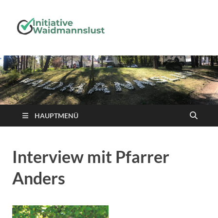
Initiative-
Waidmanns
HAUPTMENÜ
Interview mit Pfarrer
Anders