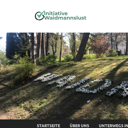
Initia
STARTSEITE
ÜBER UNS
UNTERWEGS I