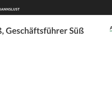
DMANNSLUST
ß, Geschäftsführer Süß