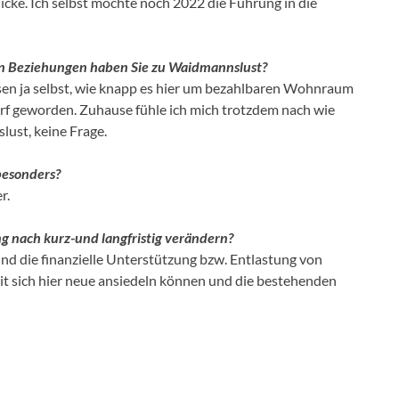
cke. Ich selbst möchte noch 2022 die Führung in die
hen Beziehungen haben Sie zu Waidmannslust?
ssen ja selbst, wie knapp es hier um bezahlbaren Wohnraum
rf geworden. Zuhause fühle ich mich trotzdem nach wie
lust, keine Frage.
besonders?
r.
ung nach kurz-und langfristig verändern?
 die finanzielle Unterstützung bzw. Entlastung von
it sich hier neue ansiedeln können und die bestehenden