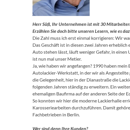
Herr Süß, Ihr Unternehmen ist mit 30 Mitarbeit
Erzählen Sie doch bitte unseren Lesern, wie es da
Die Zahl muss ich erst einmal korrigieren: Wir wa
Das Geschäft ist in diesen zwei Jahren erheblich
Auto stehen lässt, läuft weniger Gefahr, in eine
ist nun mal unser Metier.
Ja, wie haben wir angefangen? 1990 haben mein Br
Autolackier-Werkstatt, in der wir als Angestell
die Gelegenheit, hier in der Dianastraße die La
folgenden Jahren ständig zu erweitern. Ein weite
ehemaligen Baufirma auf der anderen Seite der 
So konnten wir hier die moderne Lackierhalle erric
Karosseriearbeiten durchzuführen. Damit gehöre
Fachbetrieben in Berlin.
Wer sind denn Ihre Kunden?