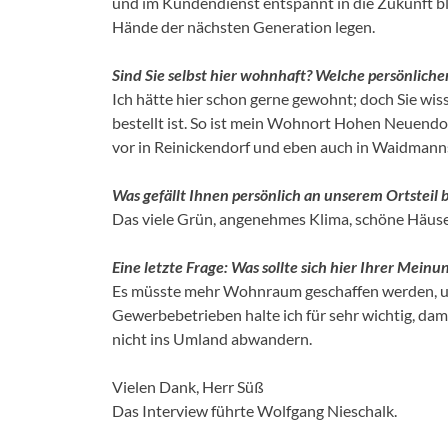
und im Kundendienst entspannt in die Zukunft bli
Hände der nächsten Generation legen.
Sind Sie selbst hier wohnhaft? Welche persönlic
Ich hätte hier schon gerne gewohnt; doch Sie wi
bestellt ist. So ist mein Wohnort Hohen Neuendo
vor in Reinickendorf und eben auch in Waidmanns
Was gefällt Ihnen persönlich an unserem Ortsteil 
Das viele Grün, angenehmes Klima, schöne Häuse
Eine letzte Frage: Was sollte sich hier Ihrer Mein
Es müsste mehr Wohnraum geschaffen werden, und
Gewerbebetrieben halte ich für sehr wichtig, dam
nicht ins Umland abwandern.
Vielen Dank, Herr Süß
Das Interview führte Wolfgang Nieschalk.